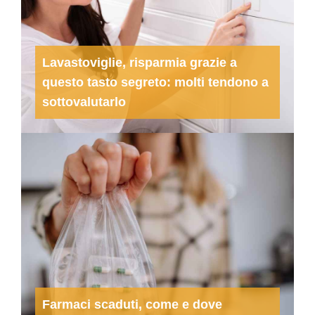
Lavastoviglie, risparmia grazie a
questo tasto segreto: molti tendono a
sottovalutarlo
Farmaci scaduti, come e dove