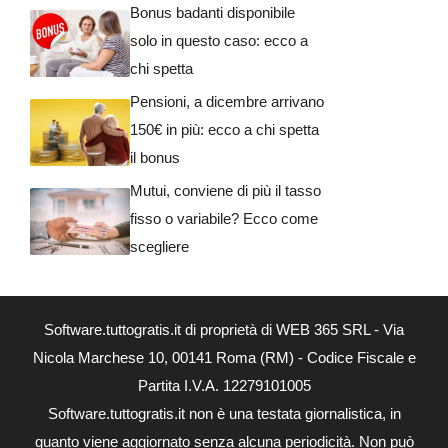
Bonus badanti disponibile
solo in questo caso: ecco a
chi spetta
Pensioni, a dicembre arrivano
150€ in più: ecco a chi spetta
il bonus
Mutui, conviene di più il tasso
fisso o variabile? Ecco come
scegliere
Software.tuttogratis.it di proprietà di WEB 365 SRL - Via
Nicola Marchese 10, 00141 Roma (RM) - Codice Fiscale e
Partita I.V.A. 12279101005
Software.tuttogratis.it non è una testata giornalistica, in
quanto viene aggiornato senza alcuna periodicità. Non può