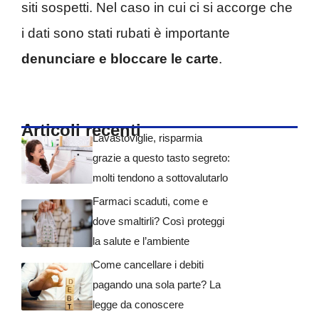
siti sospetti. Nel caso in cui ci si accorge che
i dati sono stati rubati è importante
denunciare e
bloccare le carte
.
Articoli recenti
Lavastoviglie, risparmia
grazie a questo tasto segreto:
molti tendono a sottovalutarlo
Farmaci scaduti, come e
dove smaltirli? Così proteggi
la salute e l’ambiente
Come cancellare i debiti
pagando una sola parte? La
legge da conoscere