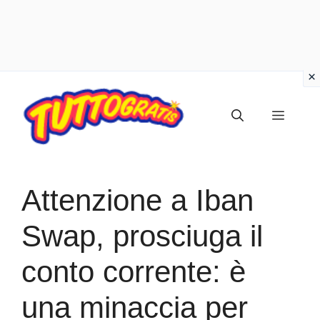
Vai
al
Menu
contenuto
Attenzione a Iban
Swap, prosciuga il
conto corrente: è
una minaccia per