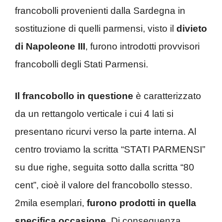
francobolli provenienti dalla Sardegna in
sostituzione di quelli parmensi, visto il
divieto
di Napoleone III
, furono introdotti provvisori
francobolli degli Stati Parmensi.
Il francobollo in questione
è caratterizzato
da un rettangolo verticale i cui 4 lati si
presentano ricurvi verso la parte interna. Al
centro troviamo la scritta “STATI PARMENSI”
su due righe, seguita sotto dalla scritta “80
cent”, cioè il valore del francobollo stesso.
2mila esemplari,
furono prodotti in quella
specifica occasione
. Di conseguenza,