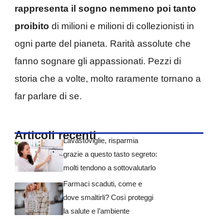
rappresenta il sogno nemmeno poi tanto
proibito
di milioni e milioni di collezionisti in
ogni parte del pianeta. Rarità assolute che
fanno sognare gli appassionati. Pezzi di
storia che a volte, molto raramente tornano a
far parlare di se.
Articoli recenti
Lavastoviglie, risparmia
grazie a questo tasto segreto:
molti tendono a sottovalutarlo
Farmaci scaduti, come e
dove smaltirli? Così proteggi
la salute e l’ambiente