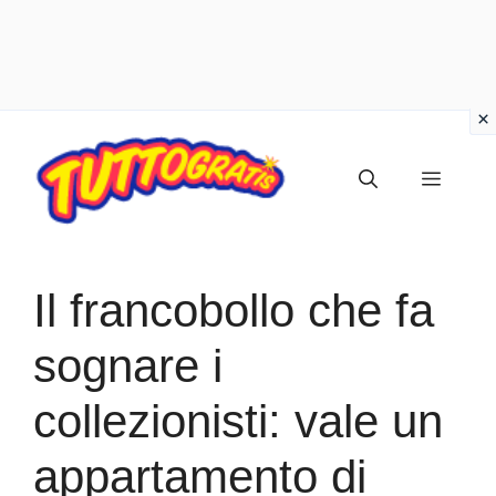
Vai
al
Menu
contenuto
Il francobollo che fa
sognare i
collezionisti: vale un
appartamento di