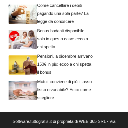
Come cancellare i debiti
pagando una sola parte? La
legge da conoscere
Bonus badanti disponibile
solo in questo caso: ecco a
chi spetta
Pensioni, a dicembre arrivano
150€ in più: ecco a chi spetta
il bonus
Mutui, conviene di più il tasso
fisso o variabile? Ecco come
scegliere
Software.tuttogratis.it di proprietà di WEB 365 SRL - Via