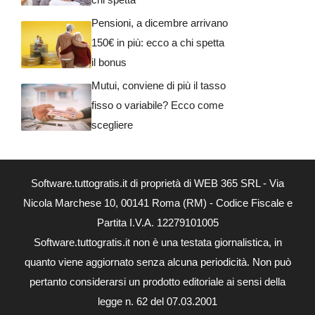
Pensioni, a dicembre arrivano
150€ in più: ecco a chi spetta
il bonus
Mutui, conviene di più il tasso
fisso o variabile? Ecco come
scegliere
Software.tuttogratis.it di proprietà di WEB 365 SRL - Via
Nicola Marchese 10, 00141 Roma (RM) - Codice Fiscale e
Partita I.V.A. 12279101005
Software.tuttogratis.it non è una testata giornalistica, in
quanto viene aggiornato senza alcuna periodicità. Non può
pertanto considerarsi un prodotto editoriale ai sensi della
legge n. 62 del 07.03.2001