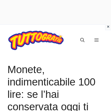
Vai
al
Menu
contenuto
Monete,
indimenticabile 100
lire: se l’hai
conservata oggi ti