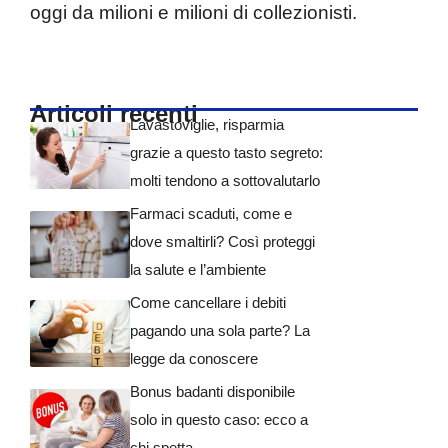
oggi da milioni e milioni di collezionisti.
Articoli recenti
Lavastoviglie, risparmia
grazie a questo tasto segreto:
molti tendono a sottovalutarlo
Farmaci scaduti, come e
dove smaltirli? Così proteggi
la salute e l’ambiente
Come cancellare i debiti
pagando una sola parte? La
legge da conoscere
Bonus badanti disponibile
solo in questo caso: ecco a
chi spetta