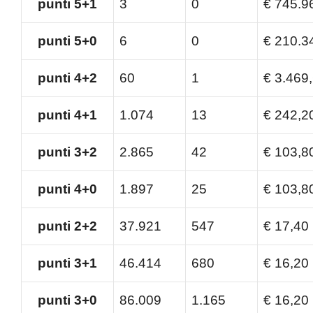
punti 5+1
3
0
€
745.9
punti 5+0
6
0
€
210.3
punti 4+2
60
1
€
3.469
punti 4+1
1.074
13
€
242,2
punti 3+2
2.865
42
€
103,8
punti 4+0
1.897
25
€
103,8
punti 2+2
37.921
547
€
17,40
punti 3+1
46.414
680
€
16,20
punti 3+0
86.009
1.165
€
16,20