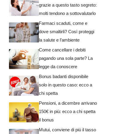
grazie a questo tasto segreto:
molti tendono a sottovalutarlo
Farmaci scaduti, come e
dove smaltirli? Così proteggi
la salute e l’ambiente
Come cancellare i debiti
pagando una sola parte? La
legge da conoscere
Bonus badanti disponibile
solo in questo caso: ecco a
chi spetta
Pensioni, a dicembre arrivano
150€ in più: ecco a chi spetta
il bonus
Mutui, conviene di più il tasso