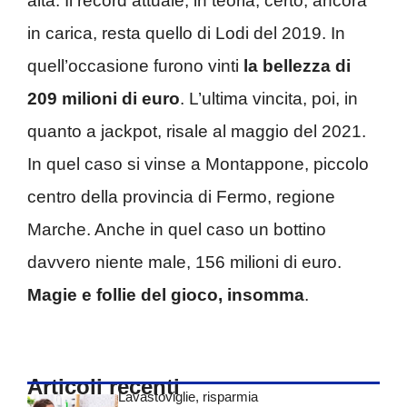
alta. Il record attuale, in teoria, certo, ancora
in carica, resta quello di Lodi del 2019. In
quell’occasione furono vinti
la bellezza di
209 milioni di euro
. L’ultima vincita, poi, in
quanto a jackpot, risale al maggio del 2021.
In quel caso si vinse a Montappone, piccolo
centro della provincia di Fermo, regione
Marche. Anche in quel caso un bottino
davvero niente male, 156 milioni di euro.
Magie e follie del gioco, insomma
.
Articoli recenti
Lavastoviglie, risparmia