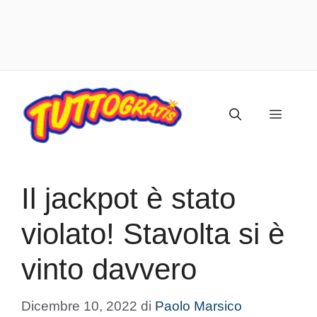
Vai
al
Menu
contenuto
Il jackpot è stato
violato! Stavolta si è
vinto davvero
Dicembre 10, 2022
di
Paolo Marsico