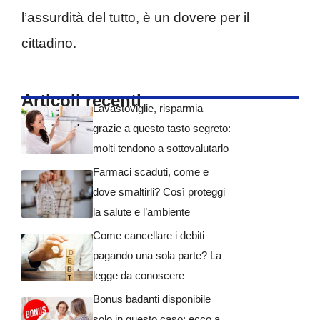
l’assurdità del tutto, è un dovere per il
cittadino.
Articoli recenti
Lavastoviglie, risparmia
grazie a questo tasto segreto:
molti tendono a sottovalutarlo
Farmaci scaduti, come e
dove smaltirli? Così proteggi
la salute e l’ambiente
Come cancellare i debiti
pagando una sola parte? La
legge da conoscere
Bonus badanti disponibile
solo in questo caso: ecco a