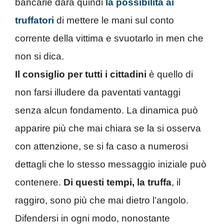
bancarie darà quindi
la possibilità ai
truffatori
di mettere le mani sul conto
corrente della vittima e svuotarlo in men che
non si dica.
Il consiglio per tutti i cittadini
è quello di
non farsi illudere da paventati vantaggi
senza alcun fondamento. La dinamica può
apparire più che mai chiara se la si osserva
con attenzione, se si fa caso a numerosi
dettagli che lo stesso messaggio iniziale può
contenere.
Di questi tempi, la truffa
, il
raggiro, sono più che mai dietro l’angolo.
Difendersi in ogni modo, nonostante