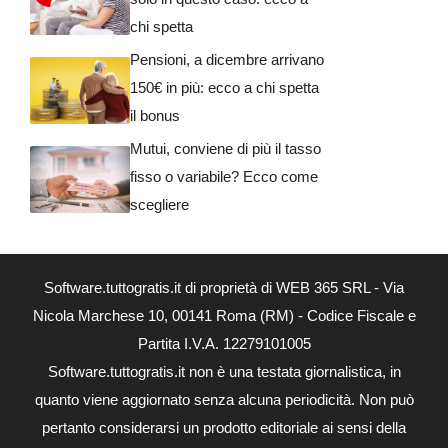
chi spetta
Pensioni, a dicembre arrivano
150€ in più: ecco a chi spetta
il bonus
Mutui, conviene di più il tasso
fisso o variabile? Ecco come
scegliere
Software.tuttogratis.it di proprietà di WEB 365 SRL - Via
Nicola Marchese 10, 00141 Roma (RM) - Codice Fiscale e
Partita I.V.A. 12279101005
Software.tuttogratis.it non è una testata giornalistica, in
quanto viene aggiornato senza alcuna periodicità. Non può
pertanto considerarsi un prodotto editoriale ai sensi della