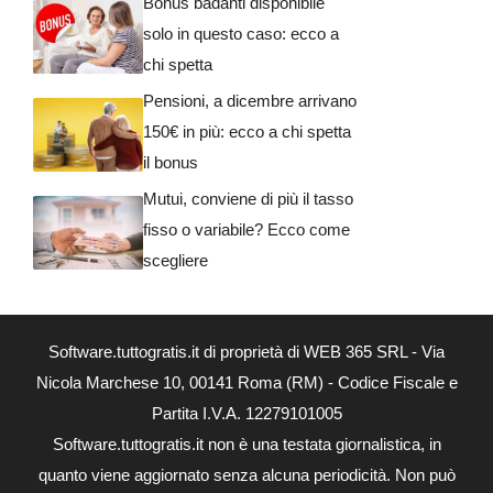
Bonus badanti disponibile
solo in questo caso: ecco a
chi spetta
Pensioni, a dicembre arrivano
150€ in più: ecco a chi spetta
il bonus
Mutui, conviene di più il tasso
fisso o variabile? Ecco come
scegliere
Software.tuttogratis.it di proprietà di WEB 365 SRL - Via
Nicola Marchese 10, 00141 Roma (RM) - Codice Fiscale e
Partita I.V.A. 12279101005
Software.tuttogratis.it non è una testata giornalistica, in
quanto viene aggiornato senza alcuna periodicità. Non può