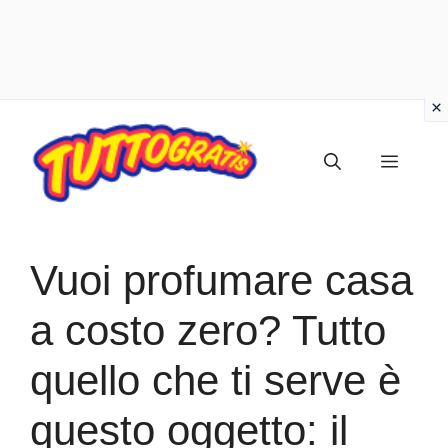
Vai
al
Menu
contenuto
Vuoi profumare casa
a costo zero? Tutto
quello che ti serve è
questo oggetto: il