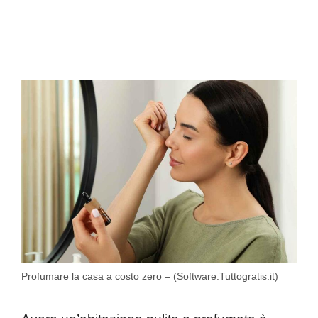
Profumare la casa a costo zero – (Software.Tuttogratis.it)