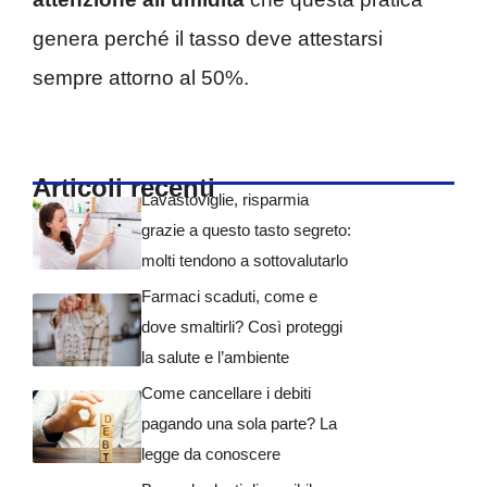
genera perché il tasso deve attestarsi
sempre attorno al 50%.
Articoli recenti
Lavastoviglie, risparmia
grazie a questo tasto segreto:
molti tendono a sottovalutarlo
Farmaci scaduti, come e
dove smaltirli? Così proteggi
la salute e l’ambiente
Come cancellare i debiti
pagando una sola parte? La
legge da conoscere