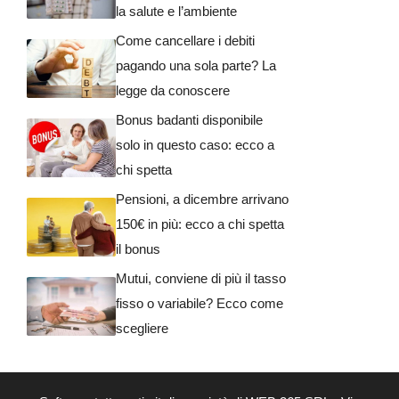
la salute e l’ambiente
Come cancellare i debiti
pagando una sola parte? La
legge da conoscere
Bonus badanti disponibile
solo in questo caso: ecco a
chi spetta
Pensioni, a dicembre arrivano
150€ in più: ecco a chi spetta
il bonus
Mutui, conviene di più il tasso
fisso o variabile? Ecco come
scegliere