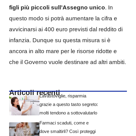
figli più piccoli sull’Assegno unico
. In
questo modo si potrà aumentare la cifra e
avvicinarsi ai 400 euro previsti dal reddito di
infanzia. Dunque su questa misura si è
ancora in alto mare per le risorse ridotte e
che il Governo vuole destinare ad altri ambiti.
Articoli recenti
Lavastoviglie, risparmia
grazie a questo tasto segreto:
molti tendono a sottovalutarlo
Farmaci scaduti, come e
dove smaltirli? Così proteggi