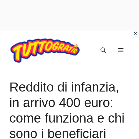
Vai
al
Menu
contenuto
Reddito di infanzia,
in arrivo 400 euro:
come funziona e chi
sono i beneficiari