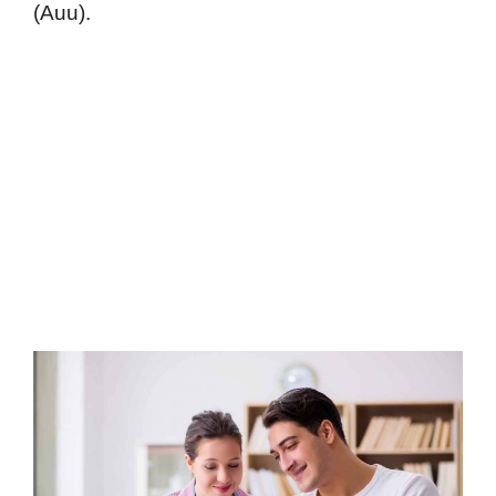
(Auu).