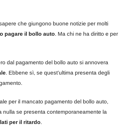
à sapere che giungono buone notizie per molti
o pagare il bollo auto
. Ma chi ne ha diritto e per
sonero dal pagamento del bollo auto si annovera
ale
. Ebbene sì, se quest’ultima presenta degli
agamento.
iale per il mancato pagamento del bollo auto,
ta nulla se presenta contemporaneamente la
i per il ritardo
.