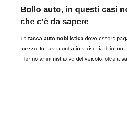
Bollo auto, in questi casi n
che c’è da sapere
La
tassa automobilistica
deve essere pagat
mezzo. In caso contrario si rischia di inco
il fermo amministrativo del veicolo, oltre a 