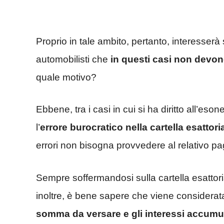
Proprio in tale ambito, pertanto, interesser
automobilisti che
in questi casi non devon
quale motivo?
Ebbene, tra i casi in cui si ha diritto all’e
l’
errore burocratico nella cartella esattori
errori non bisogna provvedere al relativo p
Sempre soffermandosi sulla cartella esattor
inoltre, è bene sapere che viene considera
somma da versare e gli interessi accumulat