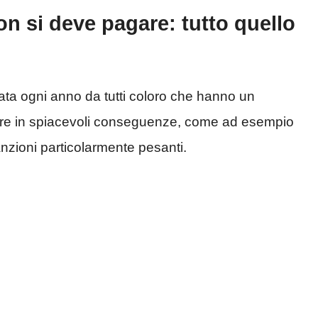
on si deve pagare: tutto quello
a ogni anno da tutti coloro che hanno un
rrere in spiacevoli conseguenze, come ad esempio
sanzioni particolarmente pesanti.