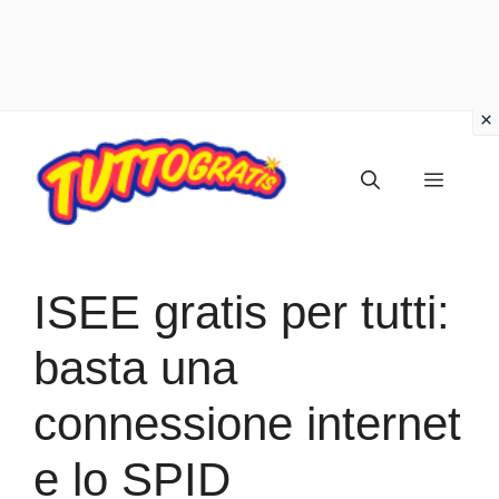
Vai
al
Menu
contenuto
ISEE gratis per tutti:
basta una
connessione internet
e lo SPID