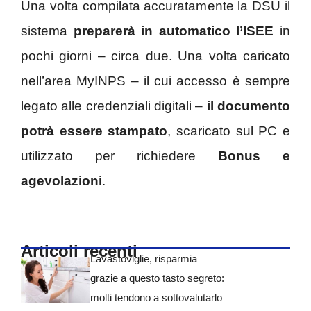
Una volta compilata accuratamente la DSU il
sistema
preparerà in automatico l’ISEE
in
pochi giorni – circa due. Una volta caricato
nell’area MyINPS – il cui accesso è sempre
legato alle credenziali digitali –
il documento
potrà essere stampato
, scaricato sul PC e
utilizzato per richiedere
Bonus e
agevolazioni
.
Articoli recenti
Lavastoviglie, risparmia
grazie a questo tasto segreto:
molti tendono a sottovalutarlo