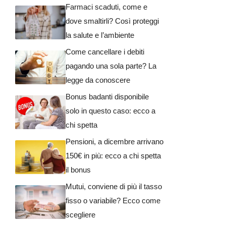
Farmaci scaduti, come e
dove smaltirli? Così proteggi
la salute e l’ambiente
Come cancellare i debiti
pagando una sola parte? La
legge da conoscere
Bonus badanti disponibile
solo in questo caso: ecco a
chi spetta
Pensioni, a dicembre arrivano
150€ in più: ecco a chi spetta
il bonus
Mutui, conviene di più il tasso
fisso o variabile? Ecco come
scegliere