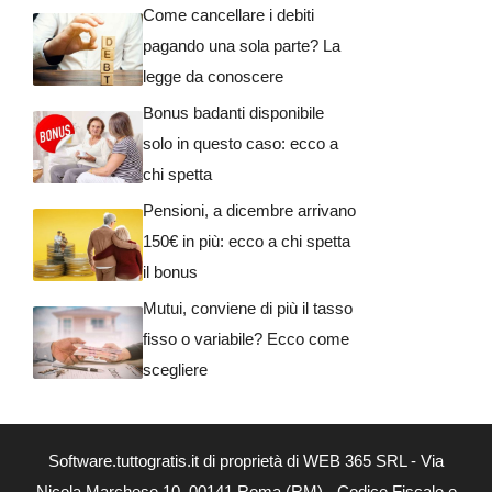
Come cancellare i debiti
pagando una sola parte? La
legge da conoscere
Bonus badanti disponibile
solo in questo caso: ecco a
chi spetta
Pensioni, a dicembre arrivano
150€ in più: ecco a chi spetta
il bonus
Mutui, conviene di più il tasso
fisso o variabile? Ecco come
scegliere
Software.tuttogratis.it di proprietà di WEB 365 SRL - Via
Nicola Marchese 10, 00141 Roma (RM) - Codice Fiscale e