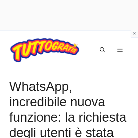
Vai
al
Menu
contenuto
WhatsApp,
incredibile nuova
funzione: la richiesta
degli utenti è stata