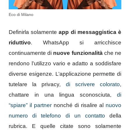
Eco di Milano
Definirla solamente
app di messaggistica è
riduttivo
. WhatsApp si arricchisce
continuamente di
nuove funzionalità
che ne
rendono l’utilizzo vario e adatto a soddisfare
diverse esigenze. L’applicazione permette di
tutelare la privacy,
di scrivere colorato
,
chattare in una lingua sconosciuta,
di
“spiare” il partner
nonché di risalire al
nuovo
numero di telefono di un contatto
della
rubrica. E quelle citate sono solamente