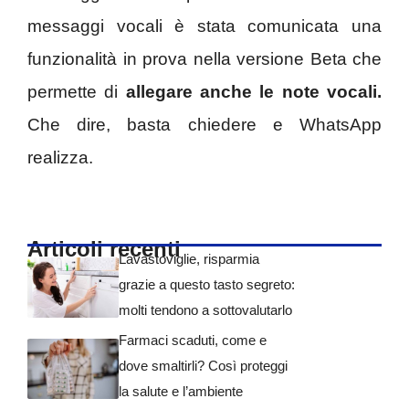
messaggi vocali è stata comunicata una
funzionalità in prova nella versione Beta che
permette di
allegare anche le note vocali.
Che dire, basta chiedere e WhatsApp
realizza.
Articoli recenti
Lavastoviglie, risparmia
grazie a questo tasto segreto:
molti tendono a sottovalutarlo
Farmaci scaduti, come e
dove smaltirli? Così proteggi
la salute e l’ambiente